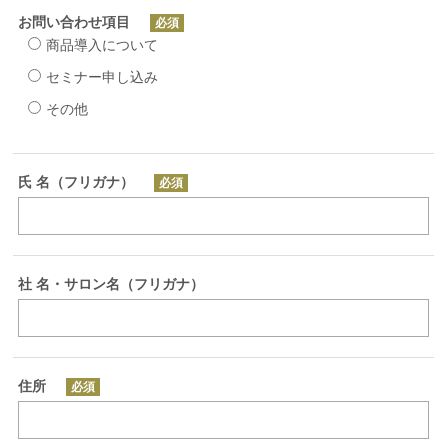
お問い合わせ項目
必須
商品導入について
セミナー申し込み
その他
氏 名（フリガナ）
必須
社 名・サロン名（フリガナ）
住所
必須