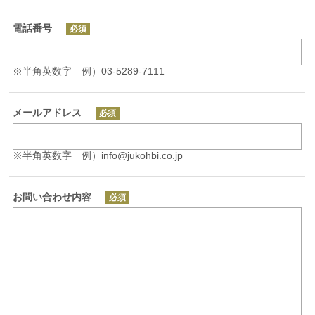
電話番号
必須
※半角英数字 例）03-5289-7111
メールアドレス
必須
※半角英数字 例）info@jukohbi.co.jp
お問い合わせ内容
必須