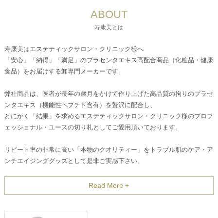
ABOUT
寿康美とは
寿康美はエステティックサロン・クリニック様へ
「安心」「納得」「満足」のプラセンタエキス高配合商品（化粧品・健康
食品）をお届けする卸専門メーカーです。
弊社商品は、医者が長年の歳月をかけて作り上げた高品質の拘りのプラセ
ンタエキス（機能性ペプチド含有）を贅沢に配合し、
とにかく「結果」を求めるエステティックサロン・クリニック様のプロフ
ェッショナル・ユースの切り札としてご愛用頂いております。
リピート率の非常に高い「本物のクオリティー」をトラブル肌のケア・ア
ンチエイジンググッズとして是非ご実感下さい。
Read More +