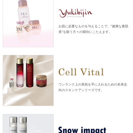
お肌に必要なものを与えることで、”健康な素肌
美”を願う方々の期待にこたえます。
ワンランク上の美肌を手に入れるための未来志
向のスキンケアシリーズです。