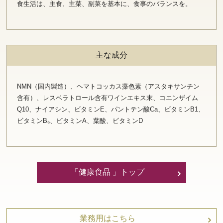
食生活は、主食、主菜、副菜を基本に、食事のバランスを。
主な成分
NMN（国内製造）、ヘマトコッカス藻色素（アスタキサンチン
含有）、レスベラトロール含有ワインエキス末、コエンザイム
Q10、ナイアシン、ビタミンE、パントテン酸Ca、ビタミンB1、
ビタミンB₆、ビタミンA、葉酸、ビタミンD
「健康食品 」トップ
業務用はこちら