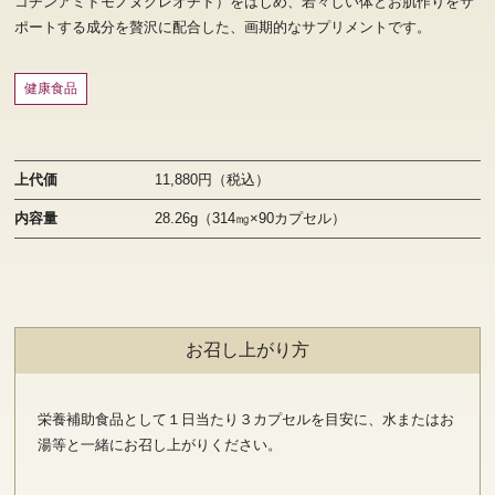
コチンアミドモノヌクレオチド）をはじめ、若々しい体とお肌作りをサ
ポートする成分を贅沢に配合した、画期的なサプリメントです。
健康食品
上代価
11,880円（税込）
内容量
28.26g（314㎎×90カプセル）
お召し上がり方
栄養補助食品として１日当たり３カプセルを目安に、水またはお
湯等と一緒にお召し上がりください。