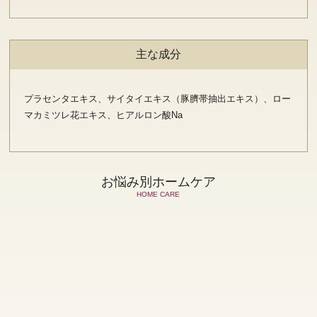
主な成分
プラセンタエキス、サイタイエキス（豚臍帯抽出エキス）、ロー
マカミツレ花エキス、ヒアルロン酸Na
お悩み別ホームケア
HOME CARE