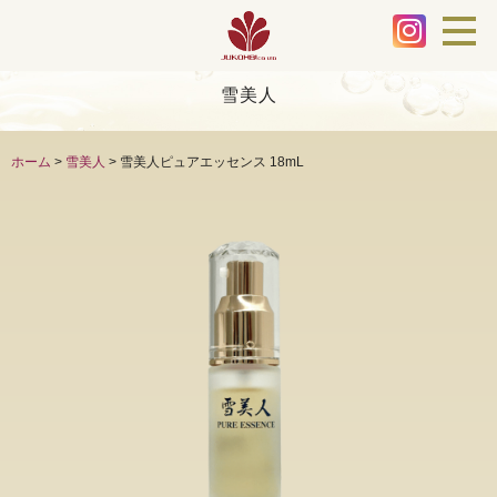
雪美人
ホーム
>
雪美人
>
雪美人ピュアエッセンス 18mL