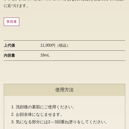
に近づけます。
美容液
上代価
11,000円（税込）
18mL
内容量
使用方法
洗顔後の素肌にご使用ください。
お顔全体になじませます。
気になる部分には2～3回重ね塗りをしてください。